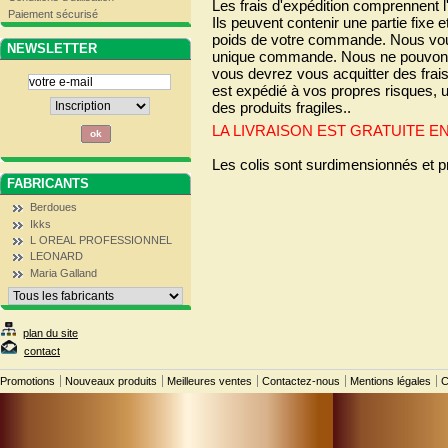
Les frais d'expédition comprennent l
Paiement sécurisé
Ils peuvent contenir une partie fixe e
poids de votre commande. Nous vou
NEWSLETTER
unique commande. Nous ne pouvons
vous devrez vous acquitter des frais
est expédié à vos propres risques, un
des produits fragiles..
LA LIVRAISON EST GRATUITE EN
Les colis sont surdimensionnés et p
FABRICANTS
Berdoues
Ikks
L OREAL PROFESSIONNEL
LEONARD
Maria Galland
plan du site
contact
Promotions
Nouveaux produits
Meilleures ventes
Contactez-nous
Mentions légales
C