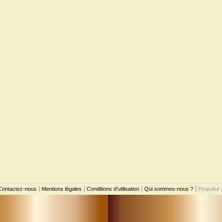
Contactez-nous
Mentions légales
Conditions d'utilisation
Qui sommes-nous ?
Propulsé