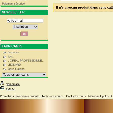
Paiement sécurisé
Il n'y a aucun produit dans cette cat
NEWSLETTER
FABRICANTS
Berdoues
Ikks
L OREAL PROFESSIONNEL
LEONARD
Maria Galland
plan du site
contact
Promotions
Nouveaux produits
Meilleures ventes
Contactez-nous
Mentions légales
C